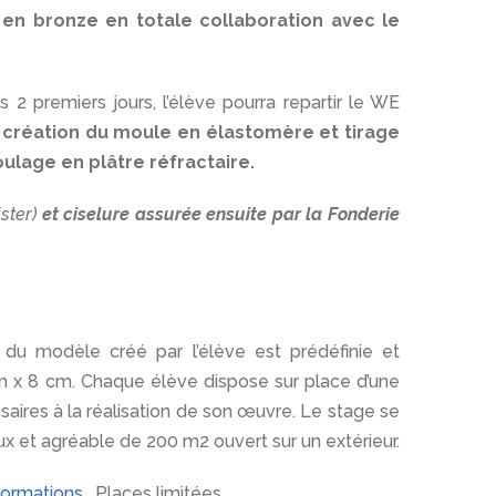
en bronze en totale collaboration avec le
es 2 premiers jours, l’élève pourra repartir le WE
s création du moule en élastomère et tirage
ulage en plâtre réfractaire.
ster)
et ciselure assurée ensuite par la Fonderie
 du modèle créé par l’élève est prédéfinie et
x 8 cm. Chaque élève dispose sur place d’une
saires à la réalisation de son œuvre. Le stage se
ux et agréable de 200 m2 ouvert sur un extérieur.
formations.
Places limitées.