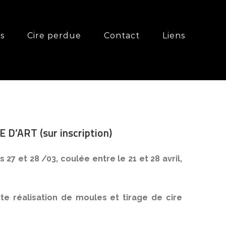
és
Cire perdue
Contact
Liens
’ART (sur inscription)
 27 et 28 /03, coulée entre le 21 et 28 avril,
ite réalisation de moules et tirage de cire